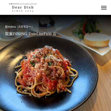
新menu（5月9日〜）
双葉DINING TrainLineField 店