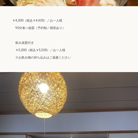
￥4,000（税込￥4,400）／お一人様
90分食べ放題（予約制／個室あり）
飲み放題付き
￥5,000（税込￥5,500）／お一人様
※お飲み物の持ち込みはご遠慮ください