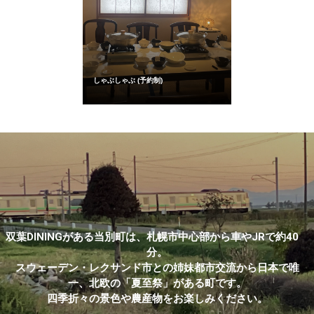
しゃぶしゃぶ (予約制)
双葉DININGがある当別町は、札幌市中心部から車やJRで約40
分。
スウェーデン・レクサンド市との姉妹都市交流から日本で唯
一、北欧の「夏至祭」がある町です。
四季折々の景色や農産物をお楽しみください。