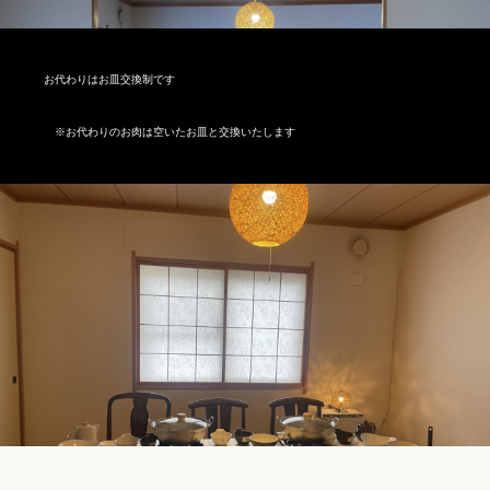
お代わりはお皿交換制です
※お代わりのお肉は空いたお皿と交換いたします