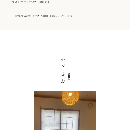
ラストオーダーは30分前です
※食べ放題終了の30分前にお伺いいたします
しゃぶしゃぶ
MENU